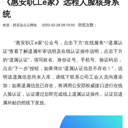
《惠安职工e家》远程人脸核身系
统
浏览次数：
来源：西安柒点云网络
2022-02-28 09:19:00
“惠安职工e家”公众号，点击下方“在线服务”-“遗属认
证”查看了解遗属年审说明及在线认证操作说明，点击下方
的“遗属认证”，填写姓名、身份证号、手机号、验证码后，
点击“下一步”按钮，如果弹出“遗属认证信息不存在！”，说
明该遗属信息尚未入库，请线下联系公司工会人员沟通添
加；如果遗属信息已存在，将调用公安部权威接口进行在线
人脸认证，认证通过后即完成线上遗属认证操作。认证后遗
属补贴仍然线下发放。