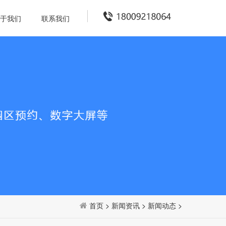
于我们
联系我们
首页
>
新闻资讯
>
新闻动态
>