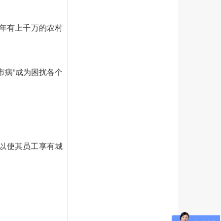
每年有上千万的农村
市病”成为困扰各个
以使其员工享有城