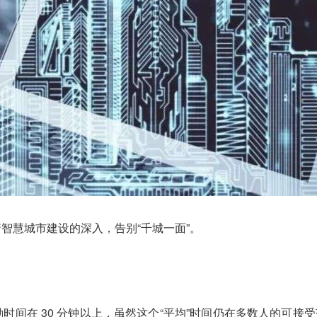
智慧城市建设的深入，告别“千城一面”。
间在 30 分钟以上，虽然这个“平均”时间仍在多数人的可接