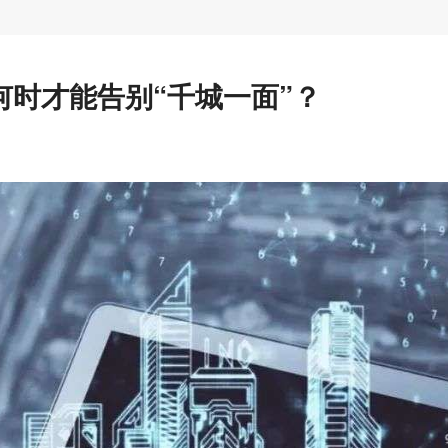
时才能告别“千城一面”？