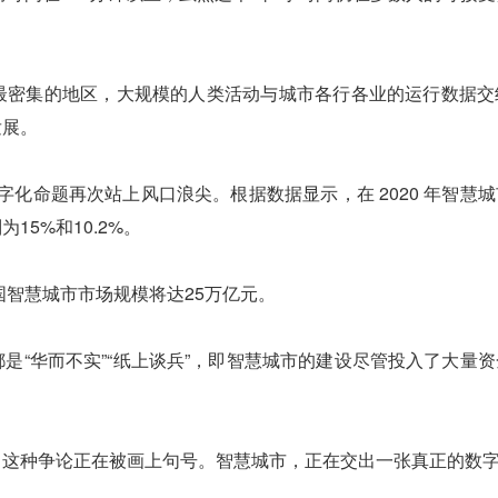
最密集的地区，大规模的人类活动与城市各行各业的运行数据交
发展。
数字化命题再次站上风口浪尖。根据数据显示，在 2020 年智慧
5%和10.2%。
国智慧城市市场规模将达25万亿元。
是“华而不实”“纸上谈兵”，即智慧城市的建设尽管投入了大量
，这种争论正在被画上句号。智慧城市，正在交出一张真正的数