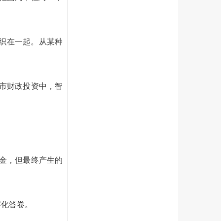
织在一起。从某种
城市财政投资中，智
资金，但最终产生的
字化答卷。