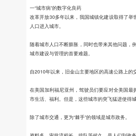
一“城市病”的数字化良药
改革开放30多年以来，我国城镇化建设取得了举
人口进入城市。
随着城市人口不断膨胀，同时也带来其他问题，例
城市建设与管理的首要难题。
自2010年以来，旧金山主要地区的高速公路上的
在美国加利福尼亚州，驾驶员们要应对全美国最
市生活、福利。但是，这些城市的突飞猛进使得
除了城市交通，更为“棘手”的领域是城市政务。
资料多、审批流程长、排队等候久，是人们到政